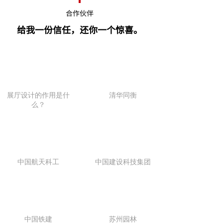
合作伙伴
给我一份信任，还你一个惊喜。
展厅设计的作用是什
清华同衡
么？
中国航天科工
中国建设科技集团
中国铁建
苏州园林