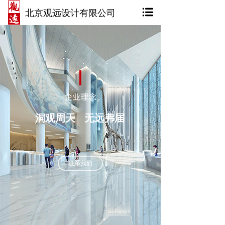
北京观远设计有限公司
企业理念
洞观周天 无远弗届
联系我们